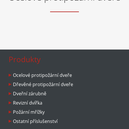
Produkty
Ocelové protipožární dveře
Dřevěné protipožární dveře
Dveřní zárubně
Revizní dvířka
Požární mřížky
Ostatní příslušenství