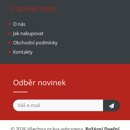
O společnosti
O nás
Jak nakupovat
Obchodní podmínky
Kontakty
Odběr novinek
© 2026 Všechna práva vyhrazena.
Požární Dveřní