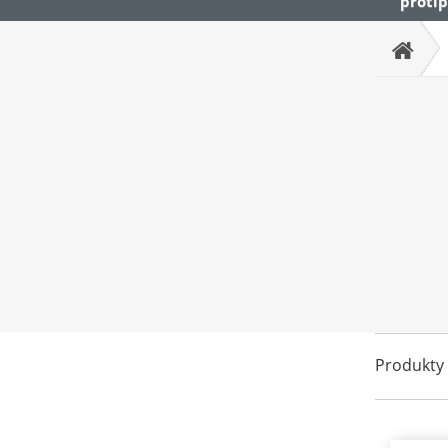
protip
Produkty 