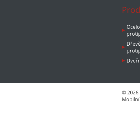
Prod
Ocelo
proti
Dřev
proti
Dveřn
© 2026
Mobilní