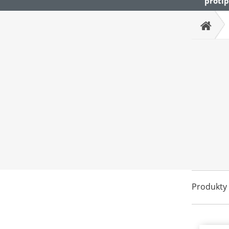
protip
Produkty 