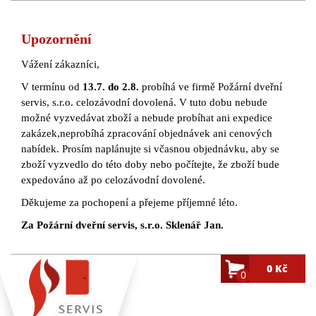
Upozornění
Vážení zákazníci,
V termínu od
13.7. do 2.8.
probíhá ve firmě Požární dveřní
servis, s.r.o. celozávodní dovolená. V tuto dobu nebude
možné vyzvedávat zboží a nebude probíhat ani expedice
zakázek,neprobíhá zpracování objednávek ani cenových
nabídek. Prosím naplánujte si včasnou objednávku, aby se
zboží vyzvedlo do této doby nebo počítejte, že zboží bude
expedováno až po celozávodní dovolené.
Děkujeme za pochopení a přejeme příjemné léto.
Za Požární dveřní servis, s.r.o. Sklenář Jan.
0 Kč
0