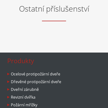
Ostatní příslušenství
Produkty
Ocelové protipožární dveře
Dřevěné protipožární dveře
Dveřní zárubně
Revizní dvířka
Požární mřížky