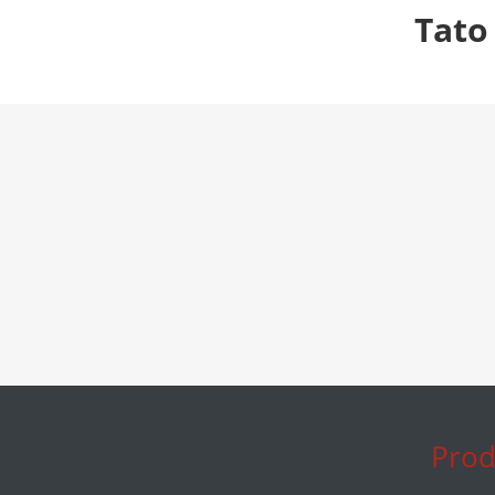
Tato
Prod