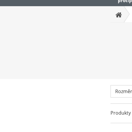
protip
Produkty 