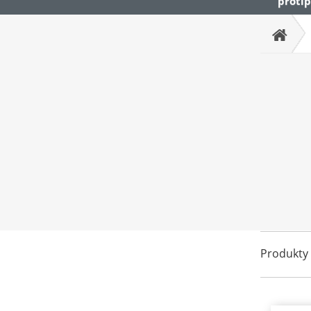
protip
Produkty 