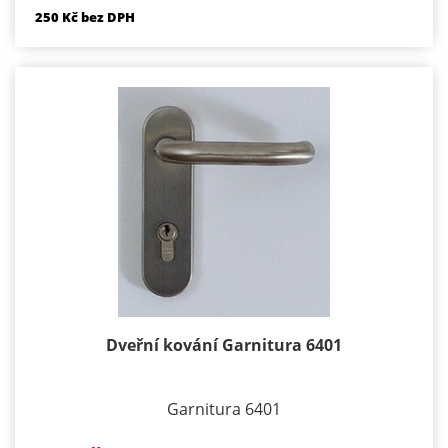
250 Kč bez DPH
Dveřní kování Garnitura 6401
Garnitura 6401
Provedení: Štítové, Velikost štítu - 45x245mm