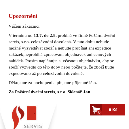
Upozornění
Vážení zákazníci,
V termínu od
13.7. do 2.8.
probíhá ve firmě Požární dveřní
servis, s.r.o. celozávodní dovolená. V tuto dobu nebude
možné vyzvedávat zboží a nebude probíhat ani expedice
zakázek,neprobíhá zpracování objednávek ani cenových
nabídek. Prosím naplánujte si včasnou objednávku, aby se
zboží vyzvedlo do této doby nebo počítejte, že zboží bude
expedováno až po celozávodní dovolené.
Děkujeme za pochopení a přejeme příjemné léto.
Za Požární dveřní servis, s.r.o. Sklenář Jan.
0 Kč
0