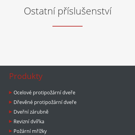
Ostatní příslušenství
Produkty
Ocelové protipožární dveře
Dřevěné protipožární dveře
Dveřní zárubně
Revizní dvířka
Požární mřížky