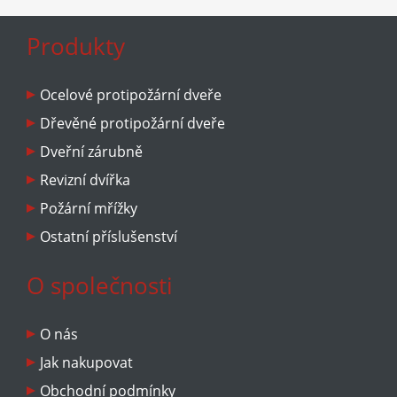
Produkty
Ocelové protipožární dveře
Dřevěné protipožární dveře
Dveřní zárubně
Revizní dvířka
Požární mřížky
Ostatní příslušenství
O společnosti
O nás
Jak nakupovat
Obchodní podmínky