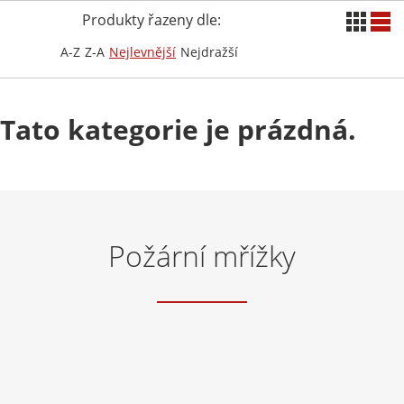
Produkty řazeny dle:
A-Z
Z-A
Nejlevnější
Nejdražší
Tato kategorie je prázdná.
Požární mřížky