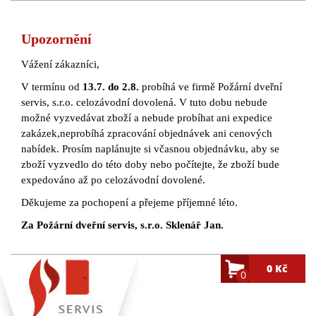
Upozornění
Vážení zákazníci,
V termínu od
13.7. do 2.8.
probíhá ve firmě Požární dveřní
servis, s.r.o. celozávodní dovolená. V tuto dobu nebude
možné vyzvedávat zboží a nebude probíhat ani expedice
zakázek,neprobíhá zpracování objednávek ani cenových
nabídek. Prosím naplánujte si včasnou objednávku, aby se
zboží vyzvedlo do této doby nebo počítejte, že zboží bude
expedováno až po celozávodní dovolené.
Děkujeme za pochopení a přejeme příjemné léto.
Za Požární dveřní servis, s.r.o. Sklenář Jan.
0 Kč
0