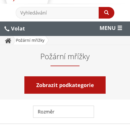
MENU
Volat
Požární mřížky
Požární mřížky
Zobrazit podkategorie