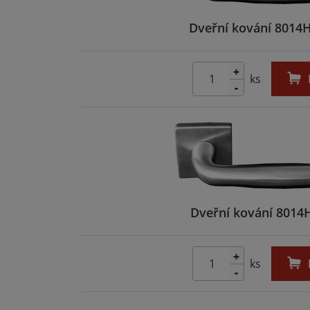
Dveřní kování 8014H
+
ks
-
Dveřní kování 8014H
+
ks
-