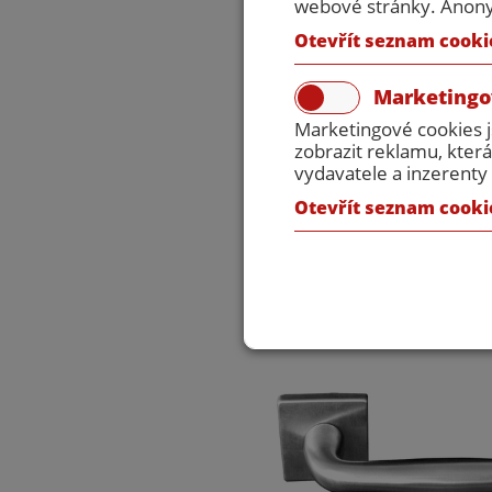
webové stránky. Anonym
Otevřít seznam cooki
Marketingo
Marketingové cookies 
zobrazit reklamu, která
vydavatele a inzerenty 
Otevřít seznam cooki