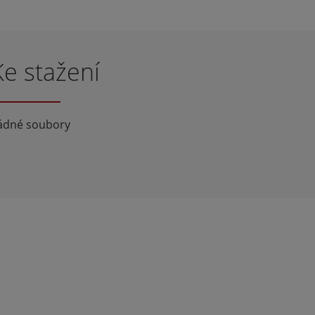
Ke stažení
ádné soubory