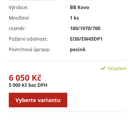
Výrobce:
BB Kovo
Množství:
1 ks
rozměr:
100/1970/700
Požární odolnost:
EI30/EW45DP1
Povrchová úprava:
pozink
Skladem
6 050 Kč
5 000 Kč bez DPH
Vyberte variantu