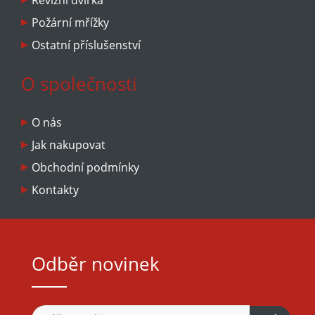
Revizní dvířka
Požární mřížky
Ostatní příslušenství
O společnosti
O nás
Jak nakupovat
Obchodní podmínky
Kontakty
Odběr novinek