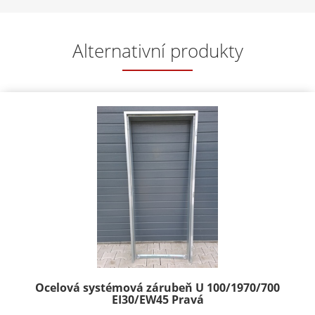
Alternativní produkty
Ocelová systémová zárubeň U 100/1970/700
EI30/EW45 Pravá