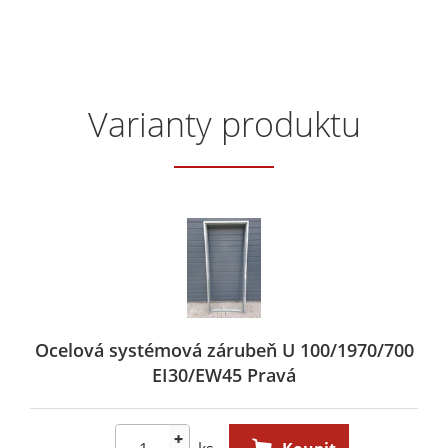
Varianty produktu
Ocelová systémová zárubeň U 100/1970/700
EI30/EW45 Pravá
+