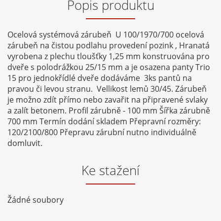
Popis produktu
Ocelová systémová zárubeň U 100/1970/700 ocelová
zárubeň na čistou podlahu provedení pozink , Hranatá
vyrobena z plechu tloušťky 1,25 mm konstruována pro
dveře s polodrážkou 25/15 mm a je osazena panty Trio
15 pro jednokřídlé dveře dodáváme 3ks pantů na
pravou či levou stranu. Vellikost lemů 30/45. Zárubeň
je možno zdít přímo nebo zavařit na připravené svlaky
a zalít betonem. Profil zárubně - 100 mm Šířka zárubně
700 mm Termín dodání skladem Přepravní rozměry:
120/2100/800 Přepravu zárubní nutno individuálně
domluvit.
Ke stažení
Žádné soubory