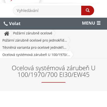
MENU
Volat
Požární zárubně ocelové
Požární zárubně ocelové pro jednokříd...
Těsněná varianta pro ocelové jednokří...
Ocelová systémová zárubeň U 100/1970/...
Ocelová systémová zárubeň U
100/1970/700 EI30/EW45