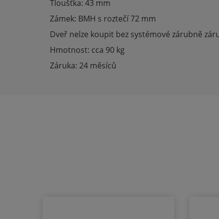
Tloušťka: 43 mm
Zámek: BMH s roztečí 72 mm
Dveř nelze koupit bez systémové zárubně záru
Hmotnost: cca 90 kg
Záruka: 24 měsíců