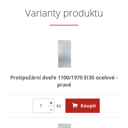
Varianty produktu
Protipožární dveře 1100/1970 EI30 ocelové -
pravé
+
ks
Koupit
-