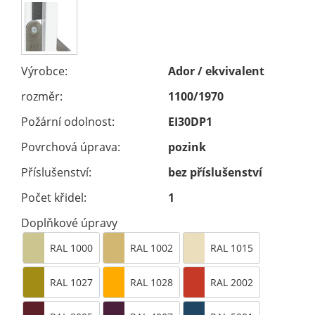
Výrobce:
Ador / ekvivalent
rozměr:
1100/1970
Požární odolnost:
EI30DP1
Povrchová úprava:
pozink
Příslušenství:
bez příslušenství
Počet křidel:
1
Doplňkové úpravy
RAL 1000
RAL 1002
RAL 1015
RAL 1027
RAL 1028
RAL 2002