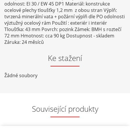
odolnost: EI 30 / EW 45 DP1 Materiál: konstrukce
ocelové plechy tloušťky 1,2 mm z obou stran Výplň:
tvrzená minerální vata + požární výplň dle PO odolnosti
výztužný ocelový rám Použití : exteriér i interiér
Tloušťka: 43 mm Povrch: pozink Zámek: BMH s roztečí
72 mm Hmotnost: cca 90 kg Dostupnost - skladem
Záruka: 24 měsíců
Ke stažení
Žádné soubory
Související produkty