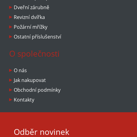
Hmotnost: cca 90 kg
Dveřní zárubně
Záruka: 24 měsíců
Revizní dvířka
Požární mřížky
Ostatní příslušenství
O společnosti
O nás
Jak nakupovat
Obchodní podmínky
Kontakty
Odběr novinek