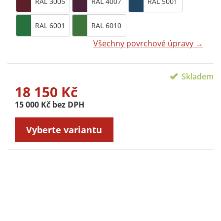
RAL 3005
RAL 4007
RAL 5001
RAL 6001
RAL 6010
Všechny povrchové úpravy →
Skladem
18 150 Kč
15 000 Kč bez DPH
Vyberte variantu