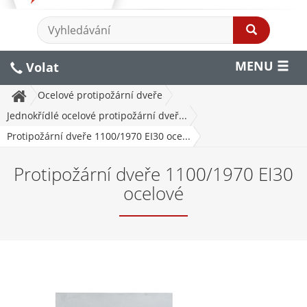
MENU
Volat
Ocelové protipožární dveře
Jednokřídlé ocelové protipožární dveř...
Protipožární dveře 1100/1970 EI30 oce...
Protipožární dveře 1100/1970 EI30
ocelové