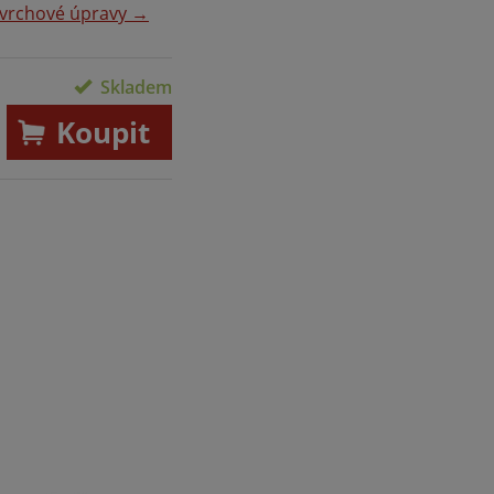
vrchové úpravy →
Skladem
Koupit