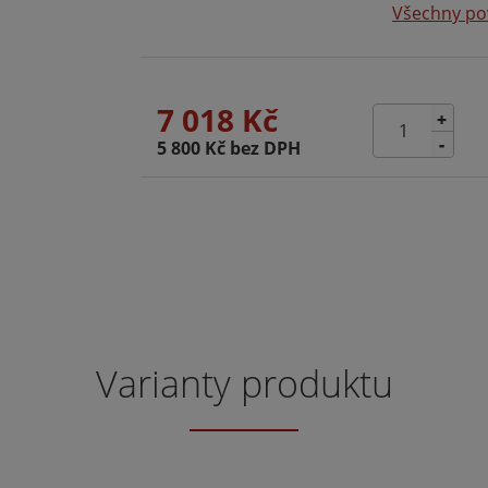
Všechny po
7 018 Kč
+
-
5 800 Kč bez DPH
Varianty produktu