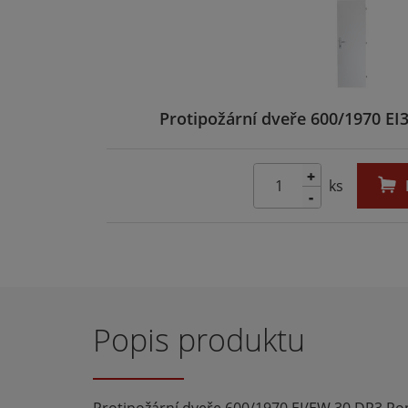
Protipožární dveře 600/1970 EI
+
ks
-
Popis produktu