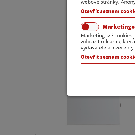
webové stránky. Anonym
Otevřít seznam cooki
Marketingo
Marketingové cookies 
zobrazit reklamu, která
vydavatele a inzerenty 
Otevřít seznam cooki