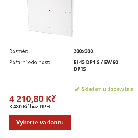
Rozměr:
200x300
Požární odolnost:
EI 45 DP1 S / EW 90
DP1S
Skladem u dodavatele
4 210,80 Kč
3 480 Kč bez DPH
Vyberte variantu