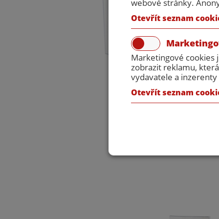
webové stránky. Anonym
Otevřít seznam cooki
Marketingo
Marketingové cookies 
zobrazit reklamu, která
vydavatele a inzerenty 
Otevřít seznam cooki