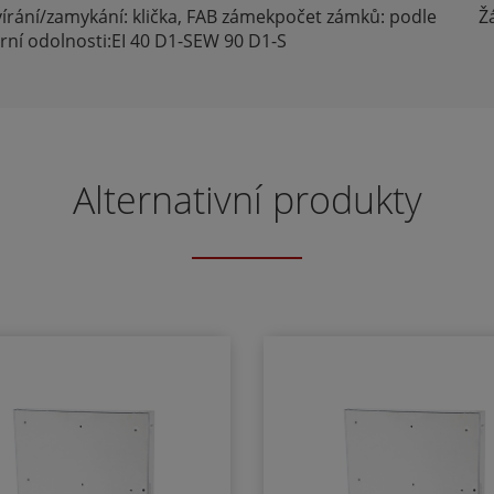
vírání/zamykání: klička, FAB zámekpočet zámků: podle
Ž
rní odolnosti:EI 40 D1-SEW 90 D1-S
Alternativní produkty