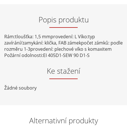
Popis produktu
Rám:tloušťka: 1,5 mmprovedení: L Víko:typ
zavírání/zamykání: klička, FAB zámekpočet zámků: podle
rozměru 1-3provedení: plechové víko s komaxitem
Požární odolnosti:EI 405D1-SEW 90 D1-S
Ke stažení
Žádné soubory
Alternativní produkty