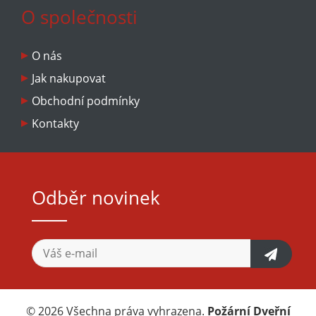
O společnosti
O nás
Jak nakupovat
Obchodní podmínky
Kontakty
Odběr novinek
© 2026 Všechna práva vyhrazena.
Požární Dveřní