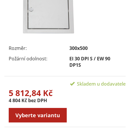
Rozměr:
300x500
Požární odolnost:
EI 30 DPI S / EW 90
DP1S
Skladem u dodavatele
5 812,84 Kč
4 804 Kč bez DPH
Vyberte variantu