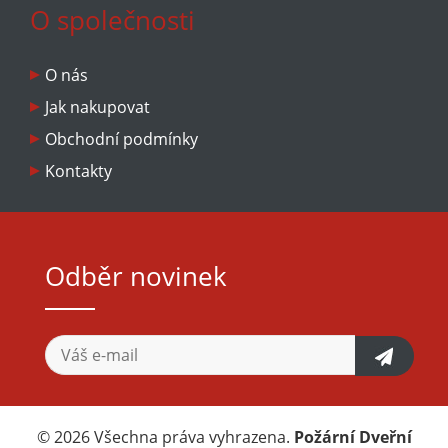
O společnosti
O nás
Jak nakupovat
Obchodní podmínky
Kontakty
Odběr novinek
© 2026 Všechna práva vyhrazena.
Požární Dveřní