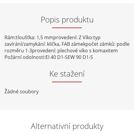
Popis produktu
Rám:tloušťka: 1,5 mmprovedení: Z Víko:typ
zavírání/zamykání: klička, FAB zámekpočet zámků: podle
rozměru 1-3provedení: plechové víko s komaxitem
Požární odolnosti:EI 40 D1-SEW 90 D1-S
Ke stažení
Žádné soubory
Alternativní produkty