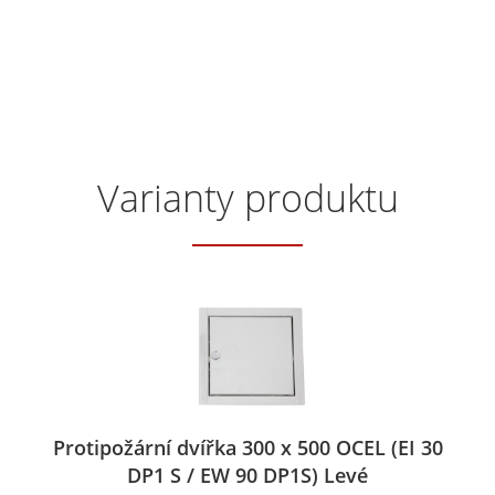
Varianty produktu
Protipožární dvířka 300 x 500 OCEL (EI 30
DP1 S / EW 90 DP1S) Levé