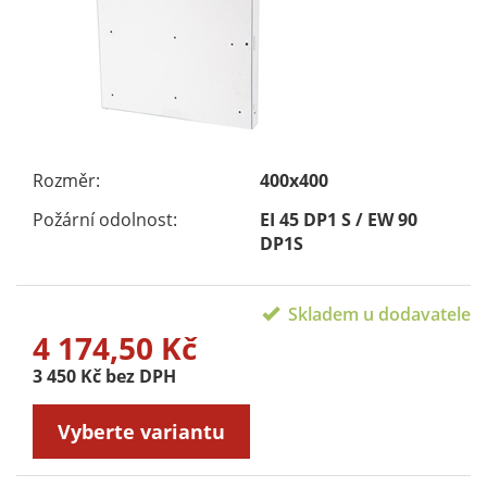
Rozměr:
400x400
Požární odolnost:
EI 45 DP1 S / EW 90
DP1S
Skladem u dodavatele
4 174,50 Kč
3 450 Kč bez DPH
Vyberte variantu