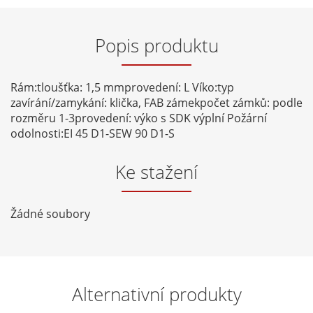
Popis produktu
Rám:tloušťka: 1,5 mmprovedení: L Víko:typ
zavírání/zamykání: klička, FAB zámekpočet zámků: podle
rozměru 1-3provedení: výko s SDK výplní Požární
odolnosti:EI 45 D1-SEW 90 D1-S
Ke stažení
Žádné soubory
Alternativní produkty