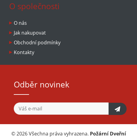
O společnosti
O nás
Jak nakupovat
Obchodní podmínky
Kontakty
Odběr novinek
© 2026 Všechna práva vyhrazena.
Požární Dveřní