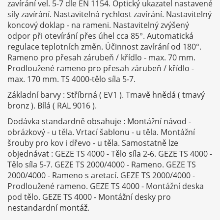
zavírání vel. 5-7 dle EN 1154. Optický ukazatel nastavené
síly zavírání. Nastavitelná rychlost zavírání. Nastavitelný
koncový doklap - na rameni. Nastavitelný zvýšený
odpor při otevírání přes úhel cca 85°. Automatická
regulace teplotních změn. Účinnost zavírání od 180°.
Rameno pro přesah zárubeň / křídlo - max. 70 mm.
Prodloužené rameno pro přesah zárubeň / křídlo -
max. 170 mm. TS 4000-tělo síla 5-7.
Základní barvy : Stříbrná ( EV1 ). Tmavě hnědá ( tmavý
bronz ). Bílá ( RAL 9016 ).
Dodávka standardně obsahuje : Montážní návod -
obrázkový - u těla. Vrtací šablonu - u těla. Montážní
šrouby pro kov i dřevo - u těla. Samostatně lze
objednávat : GEZE TS 4000 - Tělo síla 2-6. GEZE TS 4000 -
Tělo síla 5-7. GEZE TS 2000/4000 - Rameno. GEZE TS
2000/4000 - Rameno s aretací. GEZE TS 2000/4000 -
Prodloužené rameno. GEZE TS 4000 - Montážní deska
pod tělo. GEZE TS 4000 - Montážní desky pro
nestandardní montáž.