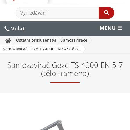
MENU
Volat
Ostatní příslušenství
Samozavírače
Samozavírač Geze TS 4000 EN 5-7 (tělo...
Samozavírač Geze TS 4000 EN 5-7
(tělo+rameno)