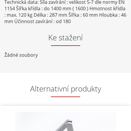
Technická data: Síla zavírání : velikost 5-7 dle normy EN
1154 Šířka křídla : do 1400 mm ( 1600 ) Hmotnost křídla
: max. 120 kg Délka : 287 mm Šířka : 60 mm Hloubka : 46
mm Účinnost zavírání : od 180
Ke stažení
Žádné soubory
Alternativní produkty