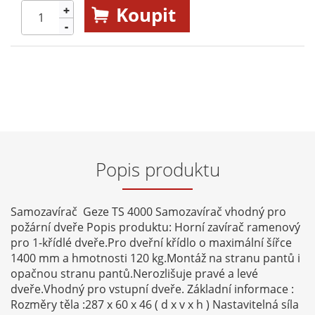
Koupit
+
-
Popis produktu
Samozavírač Geze TS 4000 Samozavírač vhodný pro
požární dveře Popis produktu: Horní zavírač ramenový
pro 1-křídlé dveře.Pro dveřní křídlo o maximální šířce
1400 mm a hmotnosti 120 kg.Montáž na stranu pantů i
opačnou stranu pantů.Nerozlišuje pravé a levé
dveře.Vhodný pro vstupní dveře. Základní informace :
Rozměry těla :287 x 60 x 46 ( d x v x h ) Nastavitelná síla