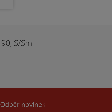
, FAB
žné
či
ů:
ení:
klad
 D1-
 90, S/Sm
Odběr novinek