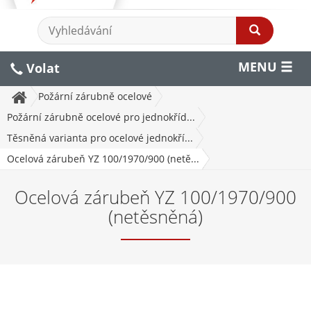
MENU
Volat
Požární zárubně ocelové
Požární zárubně ocelové pro jednokříd...
Těsněná varianta pro ocelové jednokří...
Ocelová zárubeň YZ 100/1970/900 (netě...
Ocelová zárubeň YZ 100/1970/900
(netěsněná)