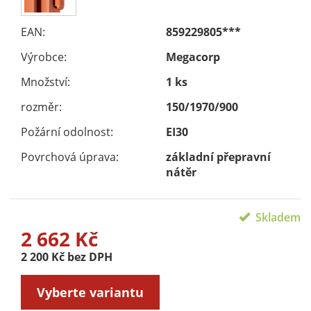
EAN:
859229805***
Výrobce:
Megacorp
Množství:
1 ks
rozměr:
150/1970/900
Požární odolnost:
EI30
Povrchová úprava:
základní přepravní
nátěr
Skladem
2 662 Kč
2 200 Kč bez DPH
Vyberte variantu