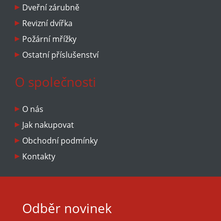
Dveřní zárubně
Revizní dvířka
Požární mřížky
Ostatní příslušenství
O společnosti
O nás
Jak nakupovat
Obchodní podmínky
Kontakty
Odběr novinek