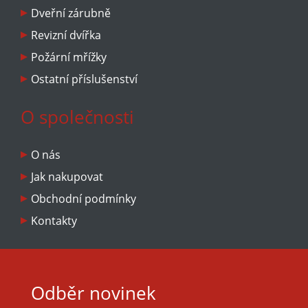
Dveřní zárubně
Revizní dvířka
Požární mřížky
Ostatní příslušenství
O společnosti
O nás
Jak nakupovat
Obchodní podmínky
Kontakty
Odběr novinek