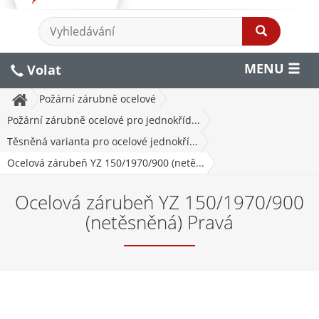
MENU
Volat
Požární zárubně ocelové
Požární zárubně ocelové pro jednokříd...
Těsněná varianta pro ocelové jednokří...
Ocelová zárubeň YZ 150/1970/900 (netě...
Ocelová zárubeň YZ 150/1970/900
(netěsněná) Pravá