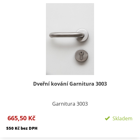
Dveřní kování Garnitura 3003
Garnitura 3003
Provedení: Rozetové - Kulaté, Velikost rozety -
665,50 Kč
Skladem
50/50mm, Délka rozety 134 mm
550 Kč bez DPH
Součástí kování je montážní materiál.