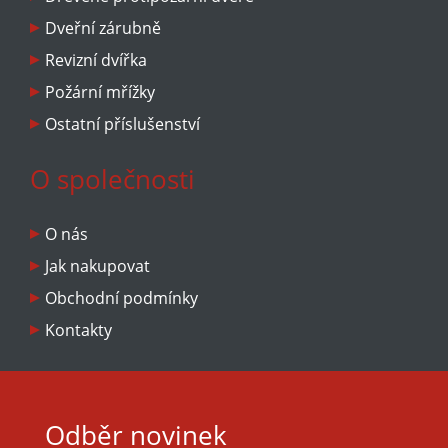
Hmotnost: cca 70 kg
Dveřní zárubně
Záruka: 24 měsíců
Revizní dvířka
Požární mřížky
Ostatní příslušenství
O společnosti
O nás
Jak nakupovat
Obchodní podmínky
Kontakty
Odběr novinek