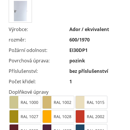
Výrobce:
Ador / ekvivalent
rozměr:
600/1970
Požární odolnost:
EI30DP1
Povrchová úprava:
pozink
Příslušenství:
bez příslušenství
Počet křidel:
1
Doplňkové úpravy
RAL 1000
RAL 1002
RAL 1015
RAL 1027
RAL 1028
RAL 2002