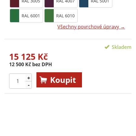
RAL 3005
RAL 4007
RAL 5001
RAL 6001
RAL 6010
Všechny povrchové úpravy →
Skladem
15 125 Kč
12 500 Kč bez DPH
Koupit
+
-