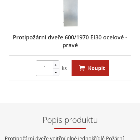
Protipožární dveře 600/1970 EI30 ocelové -
pravé
+
ks
Koupit
-
Popis produktu
Protipožární dveře vnitřní plné jednokřídlé Požární