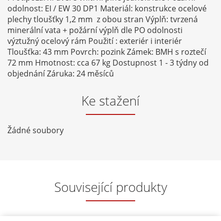
odolnost: EI / EW 30 DP1 Materiál: konstrukce ocelové
plechy tloušťky 1,2 mm z obou stran Výplň: tvrzená
minerální vata + požární výplň dle PO odolnosti
výztužný ocelový rám Použití : exteriér i interiér
Tloušťka: 43 mm Povrch: pozink Zámek: BMH s roztečí
72 mm Hmotnost: cca 67 kg Dostupnost 1 - 3 týdny od
objednání Záruka: 24 měsíců
Ke stažení
Žádné soubory
Související produkty