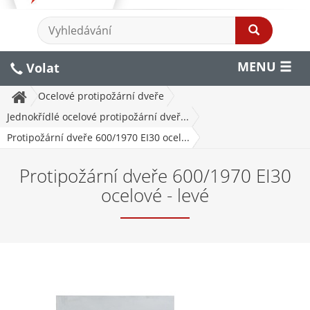
MENU
Volat
Ocelové protipožární dveře
Jednokřídlé ocelové protipožární dveř...
Protipožární dveře 600/1970 EI30 ocel...
Protipožární dveře 600/1970 EI30
ocelové - levé