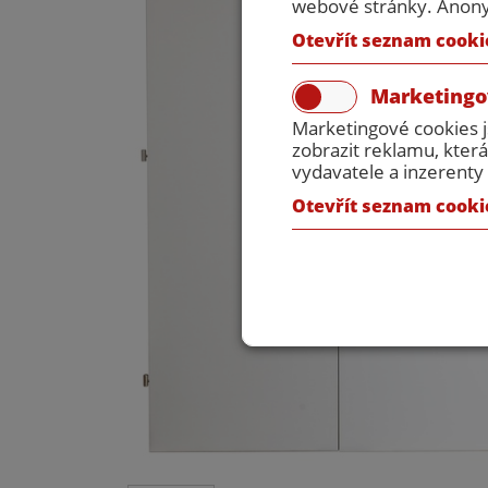
webové stránky. Anonym
Otevřít seznam cooki
Marketingo
Marketingové cookies 
zobrazit reklamu, která
vydavatele a inzerenty 
Otevřít seznam cooki