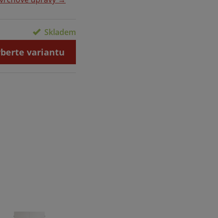
Skladem
berte variantu