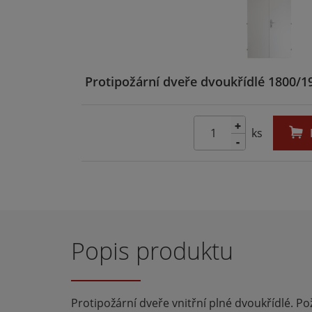
Protipožární dveře dvoukřídlé 1800/1
+
ks
-
Popis produktu
Protipožární dveře vnitřní plné dvoukřídlé. Po