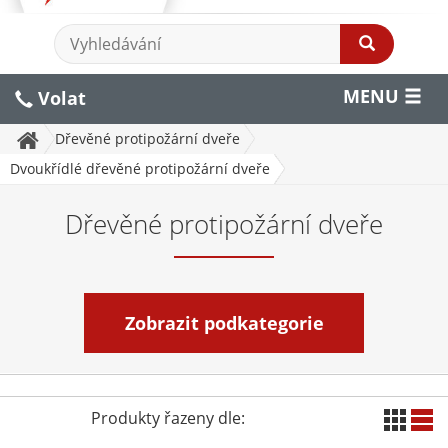
MENU
Volat
Dřevěné protipožární dveře
Dvoukřídlé dřevěné protipožární dveře
Dřevěné protipožární dveře
Zobrazit podkategorie
Produkty řazeny dle: