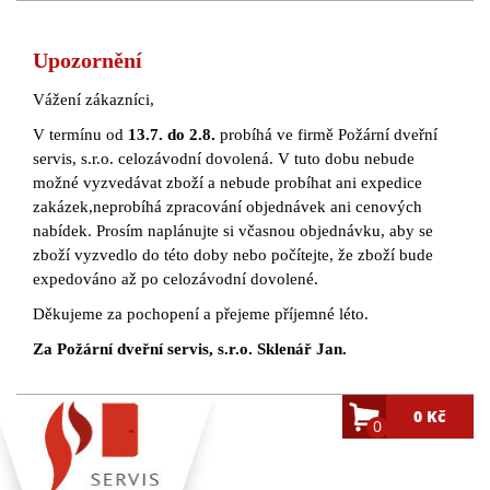
Upozornění
Vážení zákazníci,
V termínu od
13.7. do 2.8.
probíhá ve firmě Požární dveřní
servis, s.r.o. celozávodní dovolená. V tuto dobu nebude
možné vyzvedávat zboží a nebude probíhat ani expedice
zakázek,neprobíhá zpracování objednávek ani cenových
nabídek. Prosím naplánujte si včasnou objednávku, aby se
zboží vyzvedlo do této doby nebo počítejte, že zboží bude
expedováno až po celozávodní dovolené.
Děkujeme za pochopení a přejeme příjemné léto.
Za Požární dveřní servis, s.r.o. Sklenář Jan.
0 Kč
0