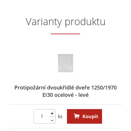
Varianty produktu
Protipožární dvoukřídlé dveře 1250/1970
EI30 ocelové - levé
+
ks
Koupit
-