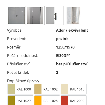
Výrobce:
Ador / ekvivalent
Provedení:
pozink
Rozměr:
1250/1970
Požární odolnost:
EI30DP1
Příslušenství:
bez příslušenství
Počet křidel:
2
Doplňkové úpravy
RAL 1000
RAL 1002
RAL 1015
RAL 1027
RAL 1028
RAL 2002