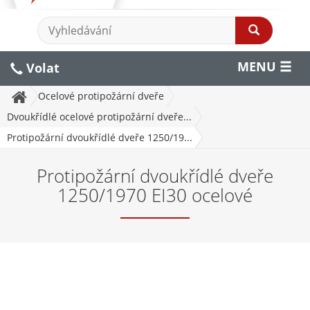
MENU
Volat
Ocelové protipožární dveře
Dvoukřídlé ocelové protipožární dveře...
Protipožární dvoukřídlé dveře 1250/19...
Protipožární dvoukřídlé dveře
1250/1970 EI30 ocelové