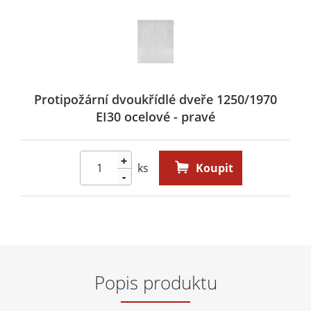
Protipožární dvoukřídlé dveře 1250/1970
EI30 ocelové - pravé
+
ks
Koupit
-
Popis produktu