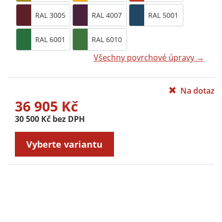
RAL 3005
RAL 4007
RAL 5001
RAL 6001
RAL 6010
Všechny povrchové úpravy →
Na dotaz
36 905 Kč
30 500 Kč bez DPH
Vyberte variantu