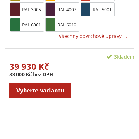
RAL 3005
RAL 4007
RAL 5001
RAL 6001
RAL 6010
Všechny povrchové úpravy →
Skladem
39 930 Kč
33 000 Kč bez DPH
Vyberte variantu