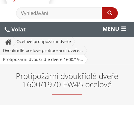
MENU
Volat
Ocelové protipožární dveře
Dvoukřídlé ocelové protipožární dveře...
Protipožární dvoukřídlé dveře 1600/19...
Protipožární dvoukřídlé dveře
1600/1970 EW45 ocelové