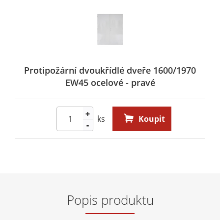
Protipožární dvoukřídlé dveře 1600/1970
EW45 ocelové - pravé
+
ks
Koupit
-
Popis produktu