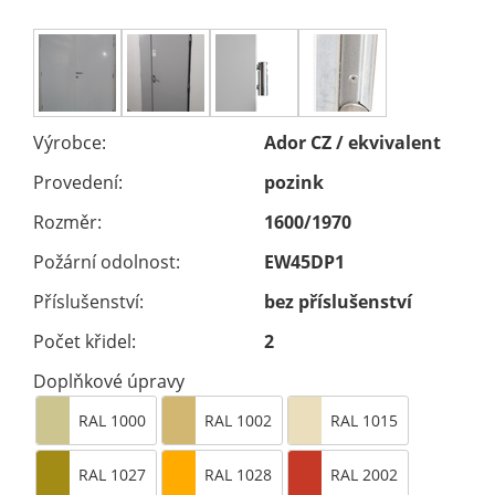
Výrobce:
Ador CZ / ekvivalent
Provedení:
pozink
Rozměr:
1600/1970
Požární odolnost:
EW45DP1
Příslušenství:
bez příslušenství
Počet křidel:
2
Doplňkové úpravy
RAL 1000
RAL 1002
RAL 1015
RAL 1027
RAL 1028
RAL 2002