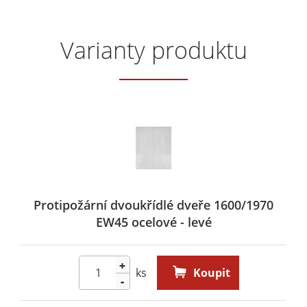
Varianty produktu
Protipožární dvoukřídlé dveře 1600/1970
EW45 ocelové - levé
+
ks
Koupit
-