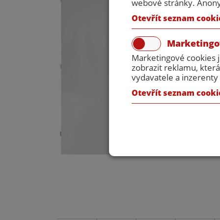
webové stránky. Anonym
Otevřít seznam cooki
Marketingo
Marketingové cookies 
zobrazit reklamu, která
vydavatele a inzerenty 
Otevřít seznam cooki