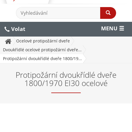
MENU
Volat
Ocelové protipožární dveře
Dvoukřídlé ocelové protipožární dveře...
Protipožární dvoukřídlé dveře 1800/19...
Protipožární dvoukřídlé dveře
1800/1970 EI30 ocelové