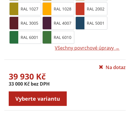
RAL 1027
RAL 1028
RAL 2002
RAL 3005
RAL 4007
RAL 5001
RAL 6001
RAL 6010
Všechny povrchové úpravy →
Na dotaz
39 930 Kč
33 000 Kč bez DPH
Vyberte variantu