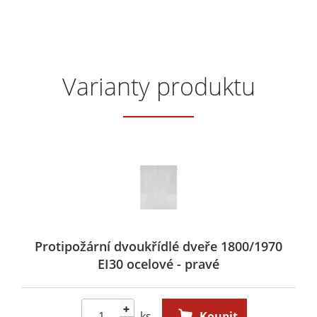
Varianty produktu
Protipožární dvoukřídlé dveře 1800/1970
EI30 ocelové - pravé
+
ks
Koupit