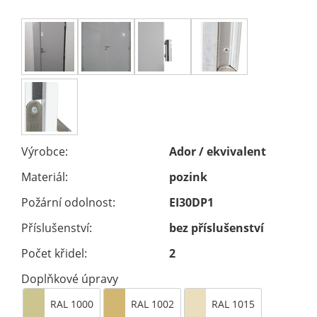
Výrobce:
Ador / ekvivalent
Materiál:
pozink
Požární odolnost:
EI30DP1
Příslušenství:
bez příslušenství
Počet křidel:
2
Doplňkové úpravy
RAL 1000
RAL 1002
RAL 1015