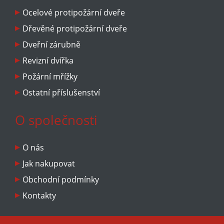
Ocelové protipožární dveře
Dřevěné protipožární dveře
Dveřní zárubně
Revizní dvířka
Požární mřížky
Ostatní příslušenství
O společnosti
O nás
Jak nakupovat
Obchodní podmínky
Kontakty