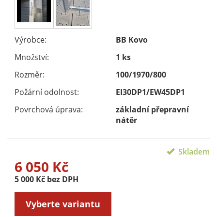
Výrobce:
BB Kovo
Množství:
1 ks
Rozměr:
100/1970/800
Požární odolnost:
EI30DP1/EW45DP1
Povrchová úprava:
základní přepravní
nátěr
Skladem
6 050 Kč
5 000 Kč bez DPH
Vyberte variantu