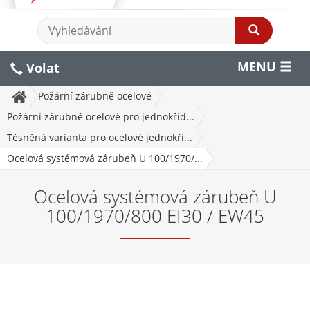
MENU
Volat
Požární zárubně ocelové
Požární zárubně ocelové pro jednokříd...
Těsněná varianta pro ocelové jednokří...
Ocelová systémová zárubeň U 100/1970/...
Ocelová systémová zárubeň U
100/1970/800 EI30 / EW45