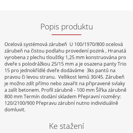
Popis produktu
Ocelová systémová zárubeň U 100/1970/800 ocelová
zárubeň na čistou podlahu provedení pozink , Hranatá
vyrobena z plechu tloušťky 1,25 mm konstruována pro
dveře s polodrážkou 25/15 mm a je osazena panty Trio
15 pro jednokřídlé dveře dodáváme 3ks pantů na
pravou či levou stranu. Vellikost lemů 30/45. Zárubeň
je možno zdít přímo nebo zavařit na připravené svlaky
a zalít betonem. Profil zárubně - 100 mm Šířka zárubně
800 mm Termín dodání skladem Přepravní rozměry:
120/2100/900 Přepravu zárubní nutno individuálně
domluvit.
Ke stažení