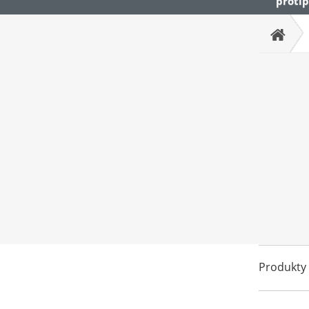
protip
Produkty 