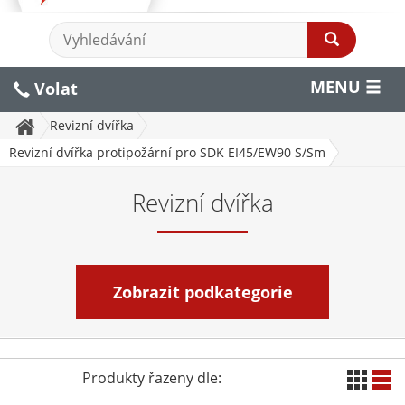
MENU
Volat
Revizní dvířka
Revizní dvířka protipožární pro SDK EI45/EW90 S/Sm
Revizní dvířka
Zobrazit podkategorie
Produkty řazeny dle: