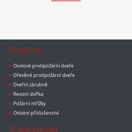
Produkty
Ocelové protipožární dveře
Dřevěné protipožární dveře
Dveřní zárubně
Revizní dvířka
Požární mřížky
Ostatní příslušenství
O společnosti