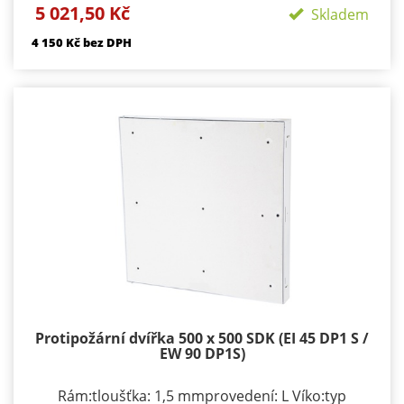
5 021,50 Kč
podle rozměru 1-3provedení: výko s SDK výplní
Skladem
Požární odolnosti:EI 45 D1-SEW 90 D1-S
4 150 Kč bez DPH
Protipožární dvířka 500 x 500 SDK (EI 45 DP1 S /
EW 90 DP1S)
Rám:tloušťka: 1,5 mmprovedení: L Víko:typ